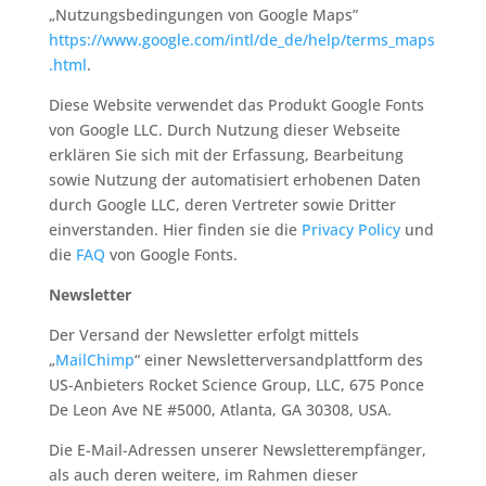
„Nutzungsbedingungen von Google Maps”
https://www.google.com/intl/de_de/help/terms_maps
.html
.
Diese Website verwendet das Produkt Google Fonts
von Google LLC. Durch Nutzung dieser Webseite
erklären Sie sich mit der Erfassung, Bearbeitung
sowie Nutzung der automatisiert erhobenen Daten
durch Google LLC, deren Vertreter sowie Dritter
einverstanden. Hier finden sie die
Privacy Policy
und
die
FAQ
von Google Fonts.
Newsletter
Der Versand der Newsletter erfolgt mittels
„
MailChimp
“ einer Newsletterversandplattform des
US-Anbieters Rocket Science Group, LLC, 675 Ponce
De Leon Ave NE #5000, Atlanta, GA 30308, USA.
Die E-Mail-Adressen unserer Newsletterempfänger,
als auch deren weitere, im Rahmen dieser