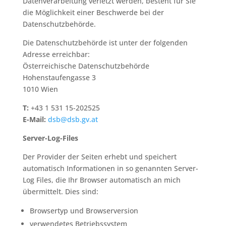
Datenverarbeitung verletzt werden, besteht für Sie
die Möglichkeit einer Beschwerde bei der
Datenschutzbehörde.
Die Datenschutzbehörde ist unter der folgenden
Adresse erreichbar:
Österreichische Datenschutzbehörde
Hohenstaufengasse 3
1010 Wien
T:
+43 1 531 15-202525
E-Mail:
dsb@dsb.gv.at
Server-Log-Files
Der Provider der Seiten erhebt und speichert
automatisch Informationen in so genannten Server-
Log Files, die Ihr Browser automatisch an mich
übermittelt. Dies sind:
Browsertyp und Browserversion
verwendetes Betriebssystem